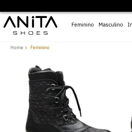
Feminino
Masculino
I
Home
Feminino