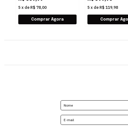
5
x
de
R$ 78,00
5
x
de
R$ 119,98