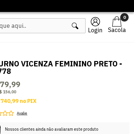
0
Login
URNO VICENZA FEMININO PRETO -
778
779,99
$ 156,00
 740,99
no
PIX
Avalie
Nossos clientes ainda não avaliaram este produto