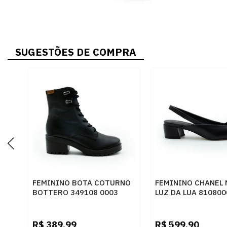
SUGESTÕES DE COMPRA
FEMININO BOTA COTURNO
FEMININO CHANEL
BOTTERO 349108 0003
LUZ DA LUA 810800
PRETO
SAARA PRETO CER
PRETO
R$
389,99
R$
599,90