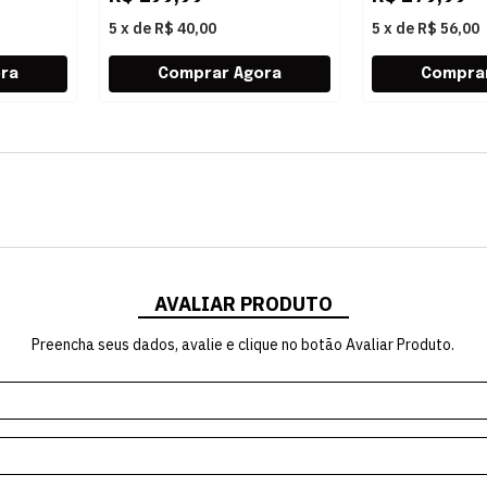
5
x
de
R$ 40,00
5
x
de
R$ 56,00
AVALIAR PRODUTO
Preencha seus dados, avalie e clique no botão Avaliar Produto.