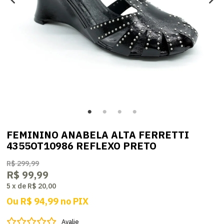
FEMININO ANABELA ALTA FERRETTI
4355OT10986 REFLEXO PRETO
R$ 299,99
R$ 99,99
5
x
de
R$ 20,00
Ou
R$ 94,99
no
PIX
Avalie