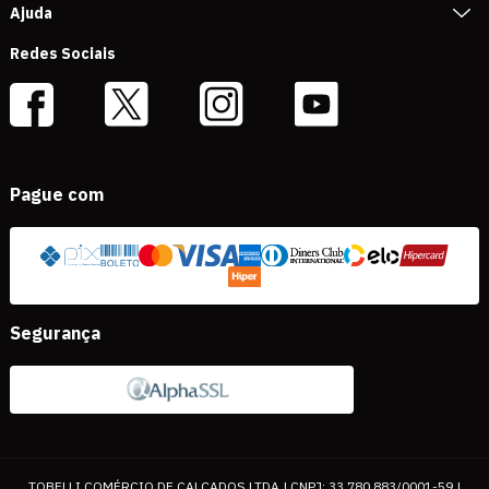
Ajuda
Redes Sociais
Pague com
Segurança
TOBELLI COMÉRCIO DE CALÇADOS LTDA | CNPJ: 33.780.883/0001-59 |