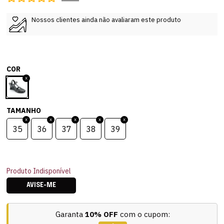
Nossos clientes ainda não avaliaram este produto
COR
TAMANHO
35
36
37
38
39
Produto Indisponível
AVISE-ME
Garanta
10% OFF
com o cupom: