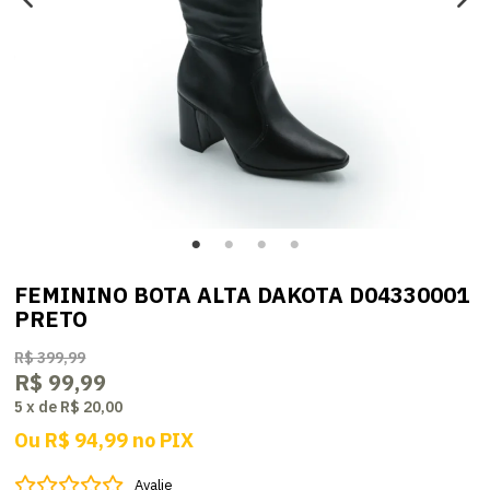
FEMININO BOTA ALTA DAKOTA D04330001
PRETO
R$ 399,99
R$ 99,99
5
x
de
R$ 20,00
Ou
R$ 94,99
no
PIX
Avalie