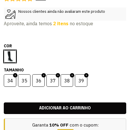
Nossos clientes ainda não avaliaram este produto
Aproveite, ainda temos
2 itens
no estoque
COR
TAMANHO
34
35
36
37
38
39
Garanta
10% OFF
com o cupom: