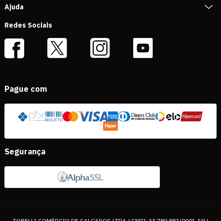
Ajuda
Redes Sociais
Pague com
Segurança
TOBELLI COMÉRCIO DE CALÇADOS LTDA | CNPJ: 33.780.883/0001-59 |