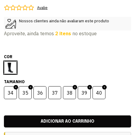
Avalie
Nossos clientes ainda não avaliaram este produto
Aproveite, ainda temos
2 itens
no estoque
COR
TAMANHO
34
35
36
37
38
39
40