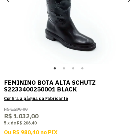
FEMININO BOTA ALTA SCHUTZ
S2233400250001 BLACK
R$ 1.290,00
R$ 1.032,00
5
x
de
R$ 206,40
Ou
R$ 980,40
no
PIX