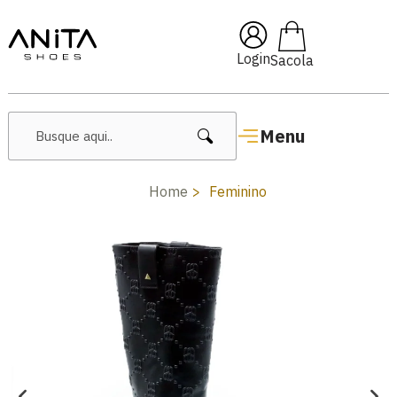
🔥 Lançamentos Femininos
Login
Menu
Home
Feminino