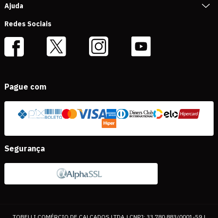
Ajuda
Redes Sociais
Pague com
Segurança
TOBELLI COMÉRCIO DE CALÇADOS LTDA | CNPJ: 33.780.883/0001-59 |