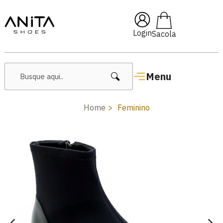
🔥 Lançamentos Femininos
Login
Menu
Home
Feminino