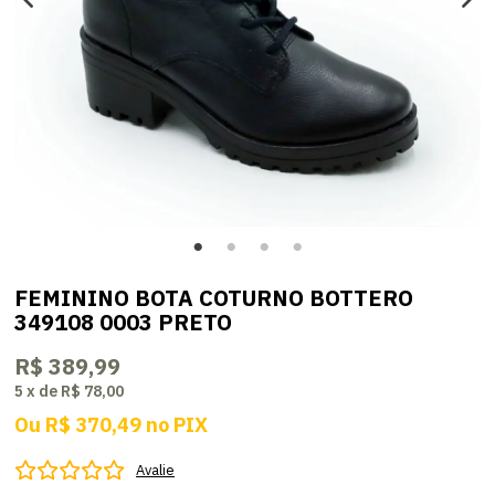
FEMININO BOTA COTURNO BOTTERO
349108 0003 PRETO
R$ 389,99
5
x
de
R$ 78,00
Ou
R$ 370,49
no
PIX
Avalie