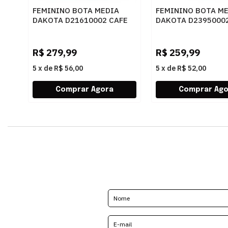
FEMININO BOTA MEDIA
FEMININO BOTA M
DAKOTA D21610002 CAFE
DAKOTA D2395000
RISTRETTO
R$
279,99
R$
259,99
5
x
de
R$ 56,00
5
x
de
R$ 52,00