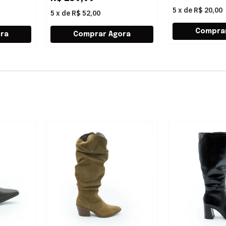
5
x
de
R$ 20,00
5
x
de
R$ 52,00