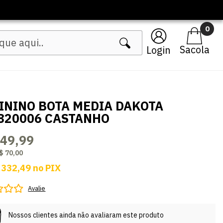
0
Login
ININO BOTA MEDIA DAKOTA
820006 CASTANHO
349,99
$ 70,00
 332,49
no
PIX
Avalie
Nossos clientes ainda não avaliaram este produto