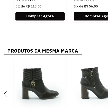
5
x
de
R$ 118,00
5
x
de
R$ 56,00
PRODUTOS DA MESMA MARCA