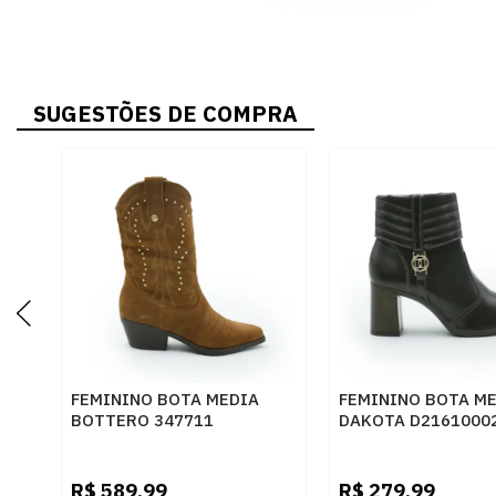
SUGESTÕES DE COMPRA
FEMININO BOTA MEDIA
FEMININO BOTA M
BOTTERO 347711
DAKOTA D2161000
CASTANHO
R$
589,99
R$
279,99