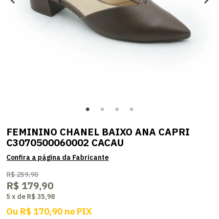
FEMININO CHANEL BAIXO ANA CAPRI
C3070500060002 CACAU
R$ 259,90
R$ 179,90
5
x
de
R$ 35,98
Ou
R$ 170,90
no
PIX