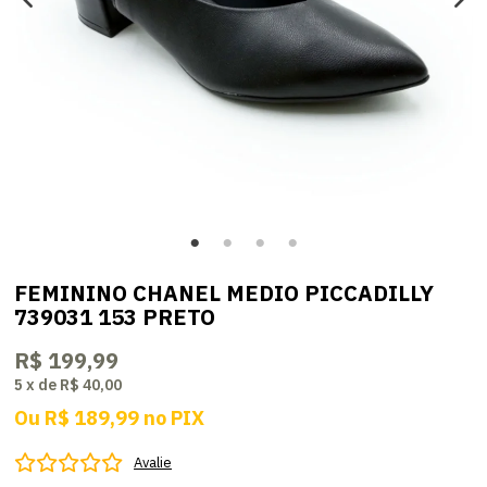
FEMININO CHANEL MEDIO PICCADILLY
739031 153 PRETO
R$ 199,99
5
x
de
R$ 40,00
Ou
R$ 189,99
no
PIX
Avalie