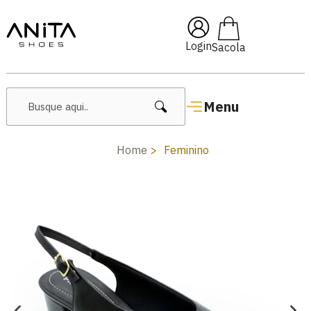
🔥 Lançamentos Femininos
Login
Menu
Home
Feminino