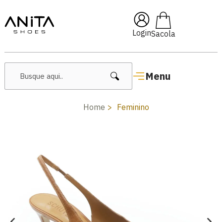
🔥 Lançamentos Femininos
Login
Menu
Home
Feminino