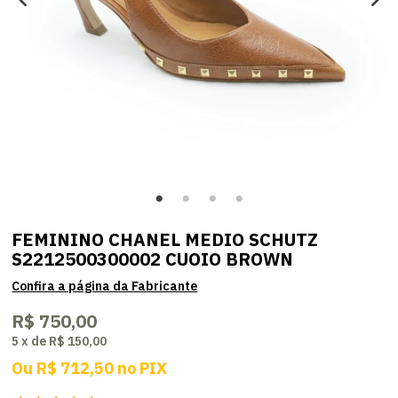
FEMININO CHANEL MEDIO SCHUTZ
S2212500300002 CUOIO BROWN
R$ 750,00
5
x
de
R$ 150,00
Ou
R$ 712,50
no
PIX