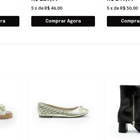
5
x
de
R$ 46,00
5
x
de
R$ 50,00