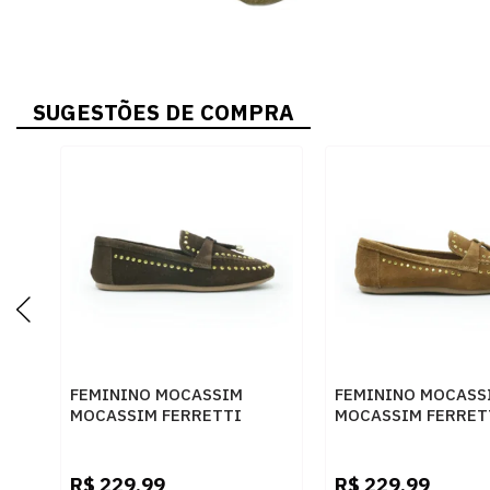
SUGESTÕES DE COMPRA
FEMININO MOCASSIM
FEMININO MOCASS
MOCASSIM FERRETTI
MOCASSIM FERRET
53142 CAFE
53142 FERRUGEM
R$
229,99
R$
229,99