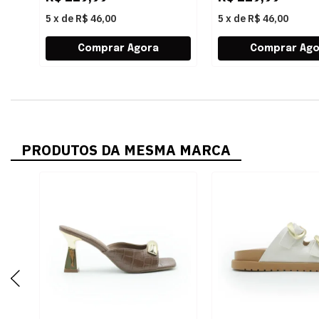
5
x
de
R$ 46,00
5
x
de
R$ 46,00
PRODUTOS DA MESMA MARCA