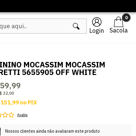
0
Login
ININO MOCASSIM MOCASSIM
RETTI 5655905 OFF WHITE
159,99
$ 32,00
 151,99
no
PIX
Avalie
Nossos clientes ainda não avaliaram este produto