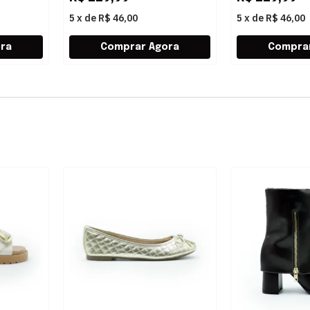
5
x
de
R$ 46,00
5
x
de
R$ 46,00