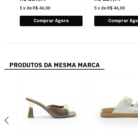
5
x
de
R$ 46,00
5
x
de
R$ 46,00
PRODUTOS DA MESMA MARCA