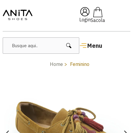
🔥 Lançamentos Femininos
Login
Menu
Home
Feminino