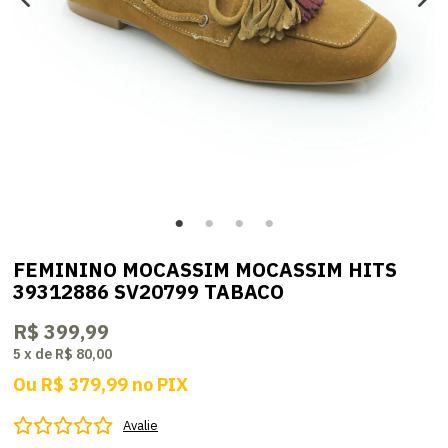
FEMININO MOCASSIM MOCASSIM HITS
39312886 SV20799 TABACO
R$ 399,99
5
x
de
R$ 80,00
Ou
R$ 379,99
no
PIX
Avalie