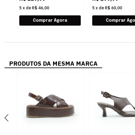
5
x
de
R$ 46,00
5
x
de
R$ 60,00
PRODUTOS DA MESMA MARCA