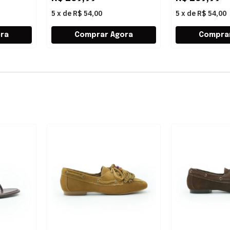
5
x
de
R$ 54,00
5
x
de
R$ 54,00