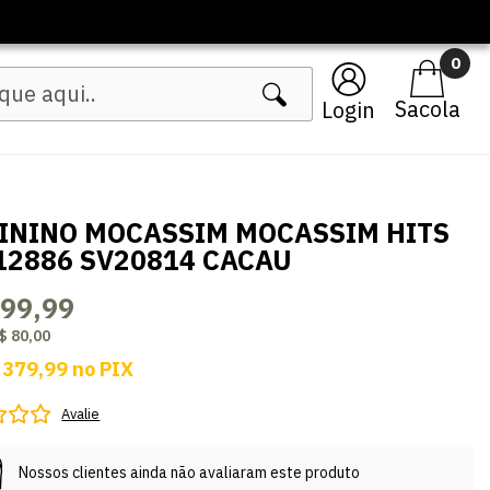
🔥 Lançamentos Femininos
0
Login
ININO MOCASSIM MOCASSIM HITS
12886 SV20814 CACAU
399,99
$ 80,00
 379,99
no
PIX
Avalie
Nossos clientes ainda não avaliaram este produto