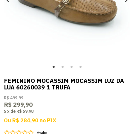
FEMININO MOCASSIM MOCASSIM LUZ DA
LUA 60260039 1 TRUFA
R$ 499,99
R$ 299,90
5
x
de
R$ 59,98
Ou
R$ 284,90
no
PIX
Avalie