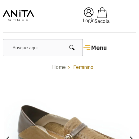
🔥 Lançamentos Femininos
Login
Menu
Home
Feminino