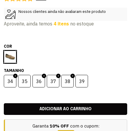
Nossos clientes ainda não avaliaram este produto
Aproveite, ainda temos
4 itens
no estoque
COR
TAMANHO
34
35
36
37
38
39
Garanta
10% OFF
com o cupom: