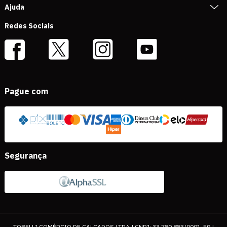
Ajuda
Redes Sociais
Pague com
Segurança
TOBELLI COMÉRCIO DE CALÇADOS LTDA | CNPJ: 33.780.883/0001-59 |