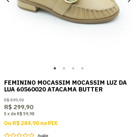
FEMININO MOCASSIM MOCASSIM LUZ DA
LUA 60560020 ATACAMA BUTTER
R$ 599,90
R$ 299,90
5
x
de
R$ 59,98
Ou
R$ 284,90
no
PIX
Avalie