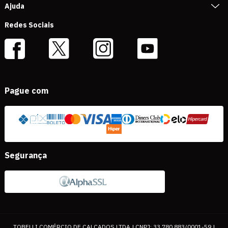
Ajuda
Redes Sociais
Pague com
Segurança
TOBELLI COMÉRCIO DE CALÇADOS LTDA | CNPJ: 33.780.883/0001-59 |