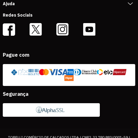
Ajuda
Redes Sociais
Pague com
Segurança
TOBELLI COMÉRCIO DE CALÇADOS LTDA | CNPJ: 33.780.883/0001-59 |