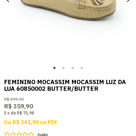
FEMININO MOCASSIM MOCASSIM LUZ DA
LUA 60850002 BUTTER/BUTTER
R$ 599,90
R$ 359,90
5
x
de
R$ 71,98
Ou
R$ 341,90
no
PIX
Avalie