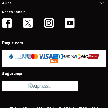
Ajuda
Redes Sociais
Pague com
Segurança
TOBELLI COMÉRCIO DE CALÇADOS LTDA | CNPJ: 33.780.883/0001-59 |