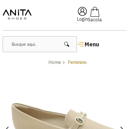
🔥 Lançamentos Femininos
Login
Menu
Home
Feminino