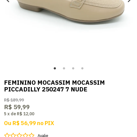
FEMININO MOCASSIM MOCASSIM
PICCADILLY 250247 7 NUDE
R$ 189,99
R$ 59,99
5
x
de
R$ 12,00
Ou
R$ 56,99
no
PIX
Avalie