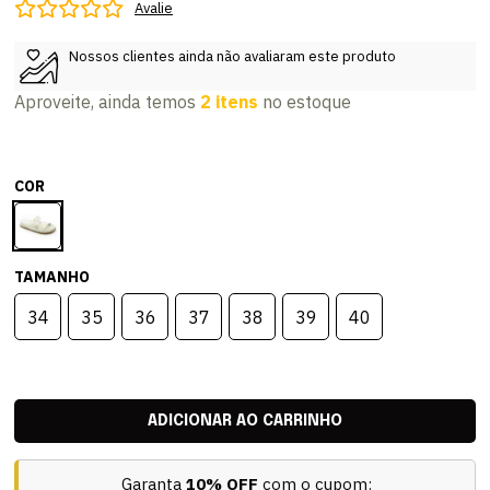
Avalie
Nossos clientes ainda não avaliaram este produto
Aproveite, ainda temos
2 itens
no estoque
COR
TAMANHO
34
35
36
37
38
39
40
Garanta
10% OFF
com o cupom: