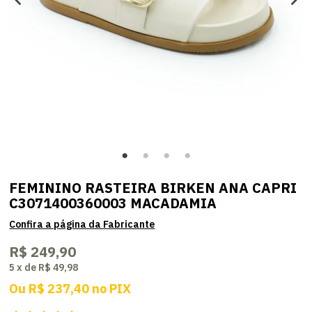
FEMININO RASTEIRA BIRKEN ANA CAPRI
C3071400360003 MACADAMIA
R$ 249,90
5
x
de
R$ 49,98
Ou
R$ 237,40
no
PIX