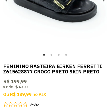
FEMININO RASTEIRA BIRKEN FERRETTI
Z615628877 CROCO PRETO SKIN PRETO
R$ 199,99
5
x
de
R$ 40,00
Ou
R$ 189,99
no
PIX
Avalie