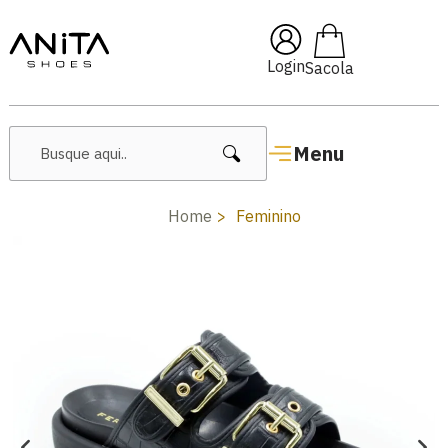
🔥 Lançamentos Femininos
Login
Menu
Home
Feminino