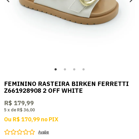
FEMININO RASTEIRA BIRKEN FERRETTI
Z661928908 2 OFF WHITE
R$ 179,99
5
x
de
R$ 36,00
Ou
R$ 170,99
no
PIX
Avalie