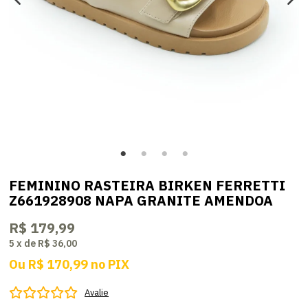
FEMININO RASTEIRA BIRKEN FERRETTI
Z661928908 NAPA GRANITE AMENDOA
R$ 179,99
5
x
de
R$ 36,00
Ou
R$ 170,99
no
PIX
Avalie