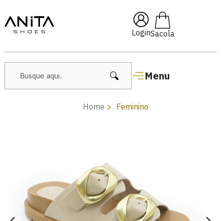
🔥 Lançamentos Femininos
Login
Menu
Home
Feminino