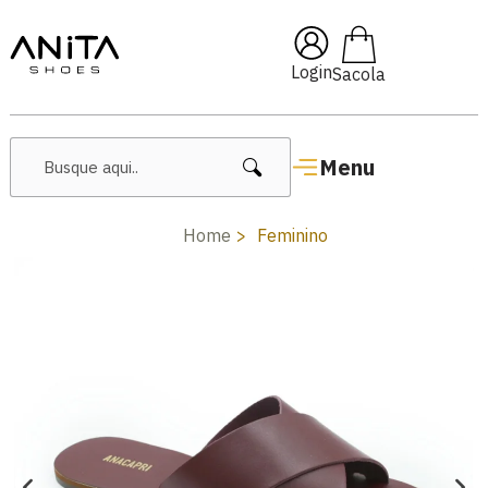
🔥 Lançamentos Femininos
Login
Menu
Home
Feminino