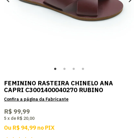
FEMININO RASTEIRA CHINELO ANA
CAPRI C3001400040270 RUBINO
R$ 99,99
5
x
de
R$ 20,00
Ou
R$ 94,99
no
PIX