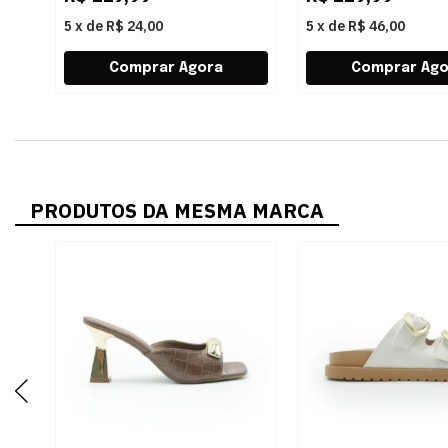
5
x
de
R$ 24,00
5
x
de
R$ 46,00
PRODUTOS DA MESMA MARCA