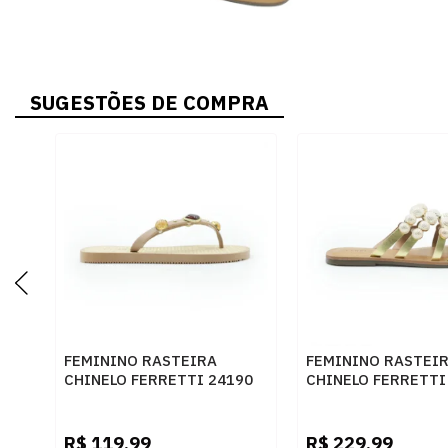
SUGESTÕES DE COMPRA
FEMININO RASTEIRA
FEMININO RASTEI
CHINELO FERRETTI 24190
CHINELO FERRETTI
ANTIK META OURO
OURO
R$
119,99
R$
229,99