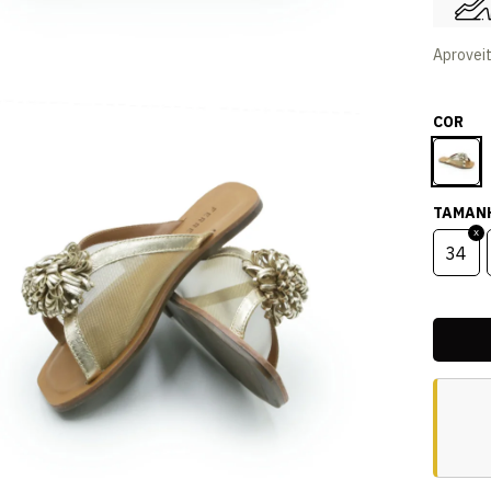
Aprovei
COR
TAMAN
34