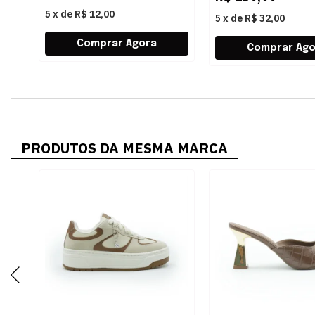
5
x
de
R$ 12,00
5
x
de
R$ 32,00
PRODUTOS DA MESMA MARCA