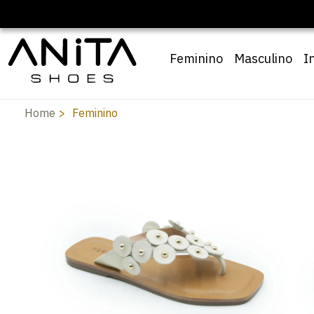
🔖 10% OF
Feminino
Masculino
I
Home
Feminino