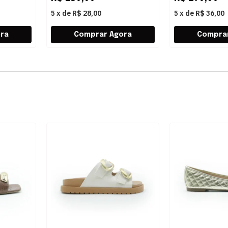
5
x
de
R$ 28,00
5
x
de
R$ 36,00