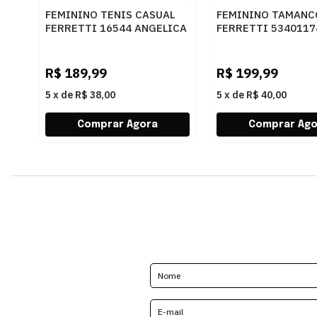
FEMININO TENIS CASUAL
FEMININO TAMANC
FERRETTI 16544 ANGELICA
FERRETTI 5340117
AREIA
CARAMELO
R$
189,99
R$
199,99
5
x
de
R$ 38,00
5
x
de
R$ 40,00