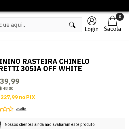
0
Login
ININO RASTEIRA CHINELO
RETTI 305IA OFF WHITE
239,99
$ 48,00
 227,99
no
PIX
Avalie
Nossos clientes ainda não avaliaram este produto