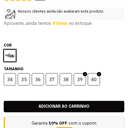
Nossos clientes ainda não avaliaram este produto
Aproveite, ainda temos
4 itens
no estoque
COR
TAMANHO
34
35
36
37
38
39
40
Garanta
10% OFF
com o cupom: