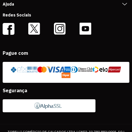
Ajuda
Redes Sociais
Pague com
Segurança
TOBELLI COMÉRCIO DE CALÇADOS LTDA | CNPJ: 33.780.883/0001-59 |