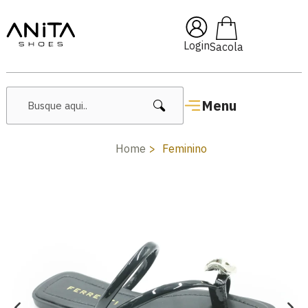
🔥 Lançamentos Femininos
Login
Menu
Home
Feminino