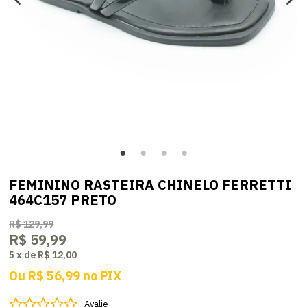
FEMININO RASTEIRA CHINELO FERRETTI
464C157 PRETO
R$ 129,99
R$ 59,99
5
x
de
R$ 12,00
Ou
R$ 56,99
no
PIX
Avalie