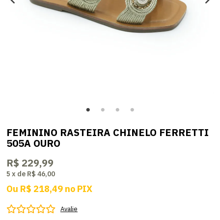
FEMININO RASTEIRA CHINELO FERRETTI
505A OURO
R$ 229,99
5
x
de
R$ 46,00
Ou
R$ 218,49
no
PIX
Avalie