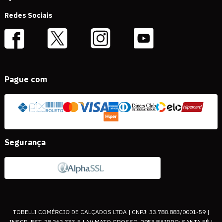
Redes Sociais
Pague com
Segurança
TOBELLI COMÉRCIO DE CALÇADOS LTDA | CNPJ: 33.780.883/0001-59 |
INSCR. EST. 28.262.737-5 | AV MATO GROSSO, 2953 BAIRRO: SANTA FÉ |