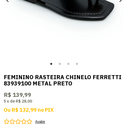
FEMININO RASTEIRA CHINELO FERRETTI
83939100 METAL PRETO
R$ 139,99
5
x
de
R$ 28,00
Ou
R$ 132,99
no
PIX
Avalie