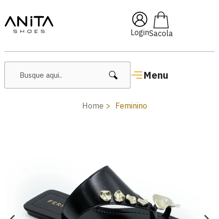
🔥 Lançamentos Femininos
Login
Menu
Home
Feminino