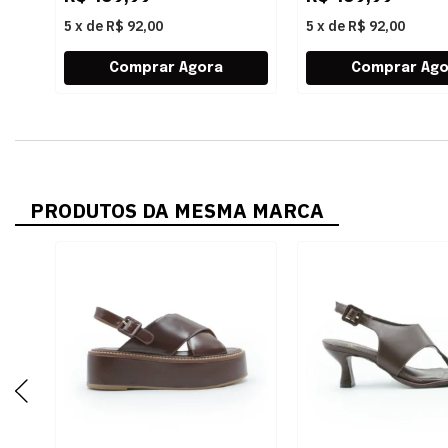
5
x
de
R$ 92,00
5
x
de
R$ 92,00
PRODUTOS DA MESMA MARCA