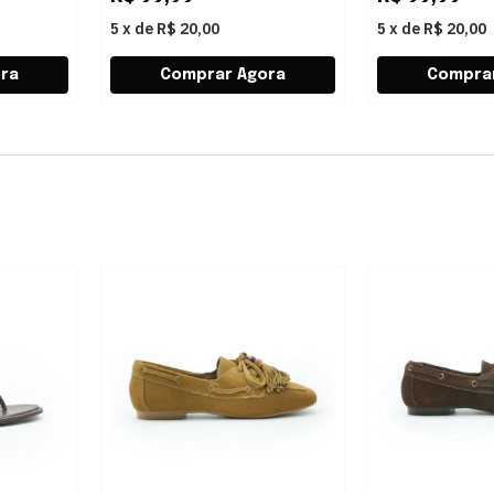
5
x
de
R$ 20,00
5
x
de
R$ 20,00