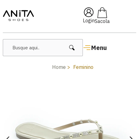
🔥 Lançamentos Femininos
Login
Menu
Home
Feminino