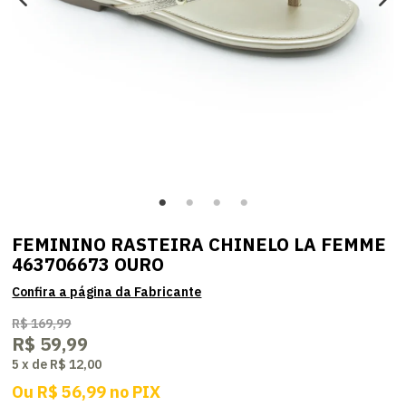
FEMININO RASTEIRA CHINELO LA FEMME
463706673 OURO
R$ 169,99
R$ 59,99
5
x
de
R$ 12,00
Ou
R$ 56,99
no
PIX