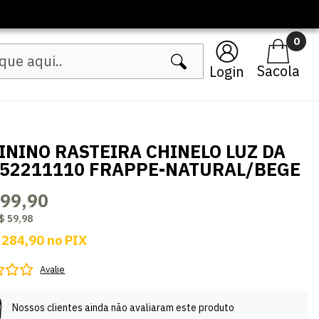
0
Login
ININO RASTEIRA CHINELO LUZ DA
 52211110 FRAPPE-NATURAL/BEGE
299,90
$ 59,98
 284,90
no
PIX
Avalie
Nossos clientes ainda não avaliaram este produto