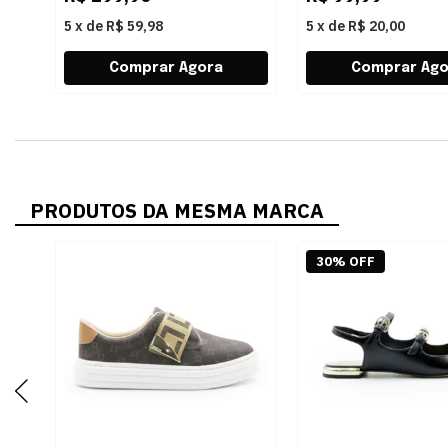
5
x
de
R$ 59,98
5
x
de
R$ 20,00
PRODUTOS DA MESMA MARCA
30% OFF