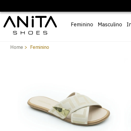
🔖 10
Feminino
Masculino
I
Home
Feminino