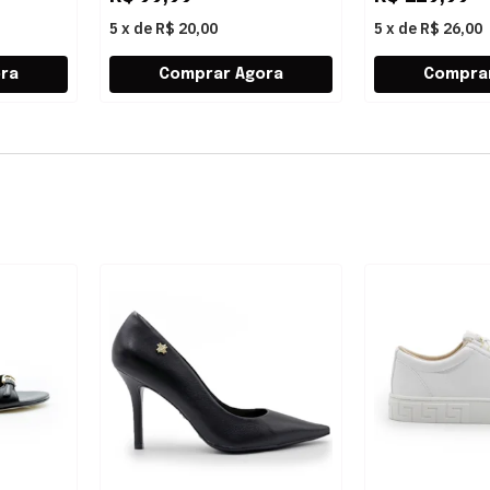
5
x
de
R$ 20,00
5
x
de
R$ 26,00