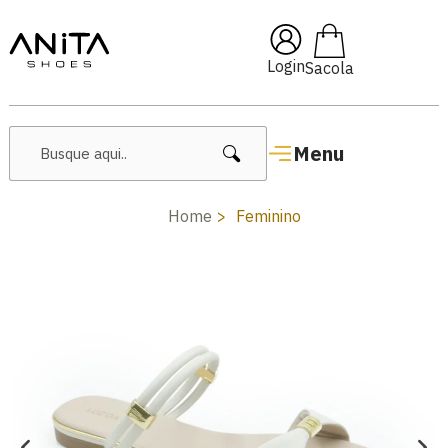
🔥 Lançamentos Femininos
Login
Menu
Home
Feminino