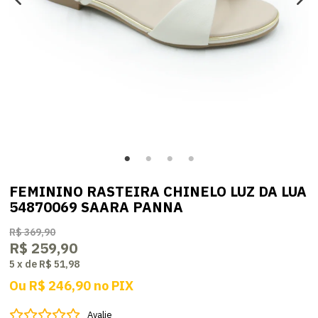
FEMININO RASTEIRA CHINELO LUZ DA LUA
54870069 SAARA PANNA
R$ 369,90
R$ 259,90
5
x
de
R$ 51,98
Ou
R$ 246,90
no
PIX
Avalie