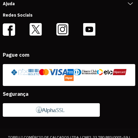
Ajuda
Redes Sociais
Pague com
Segurança
TOBELLI COMÉRCIO DE CALÇADOS LTDA | CNPJ: 33.780.883/0001-59 |