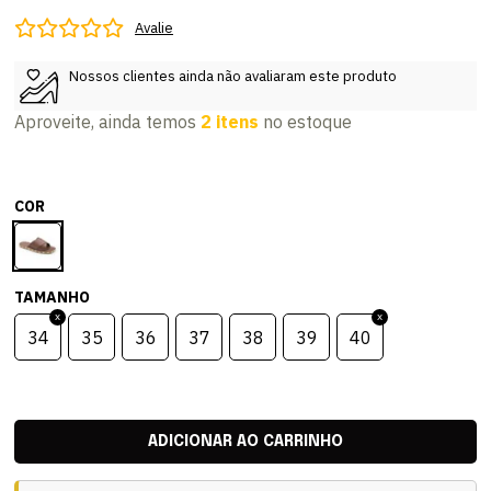
Avalie
Nossos clientes ainda não avaliaram este produto
Aproveite, ainda temos
2 itens
no estoque
COR
TAMANHO
34
35
36
37
38
39
40