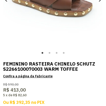
FEMININO RASTEIRA CHINELO SCHUTZ
S2266100070003 WARM TOFFEE
R$ 590,00
R$ 413,00
5
x
de
R$ 82,60
Ou
R$ 392,35
no
PIX