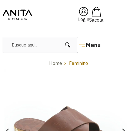
🔥 Lançamentos Femininos
Login
Menu
Home
Feminino