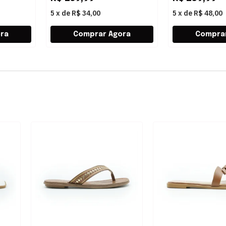
5
x
de
R$ 34,00
5
x
de
R$ 48,00