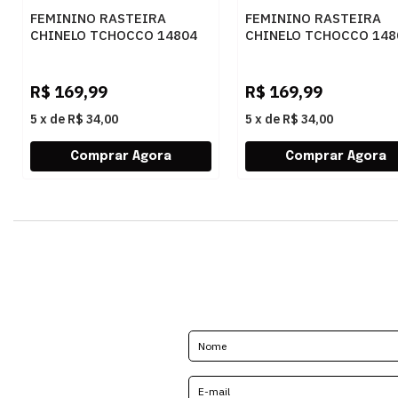
FEMININO RASTEIRA
FEMININO RASTEIRA
CHINELO TCHOCCO 14804
CHINELO TCHOCCO 148
OURO
PLUMA
R$
169,99
R$
169,99
5
x
de
R$ 34,00
5
x
de
R$ 34,00