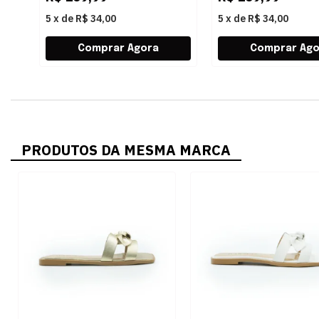
5
x
de
R$ 34,00
5
x
de
R$ 34,00
PRODUTOS DA MESMA MARCA