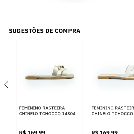
SUGESTÕES DE COMPRA
FEMININO RASTEIRA
FEMININO RASTEI
CHINELO TCHOCCO 14804
CHINELO TCHOCCO
OURO
PLUMA
R$
169,99
R$
169,99