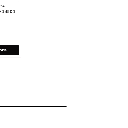
RA
 14804