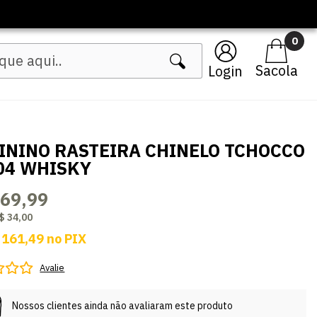
0
Login
ININO RASTEIRA CHINELO TCHOCCO
04 WHISKY
169,99
$ 34,00
 161,49
no
PIX
Avalie
Nossos clientes ainda não avaliaram este produto