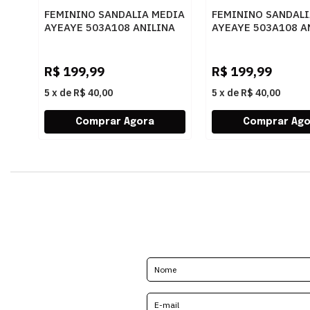
FEMININO SANDALIA MEDIA
FEMININO SANDALI
AYEAYE 503A108 ANILINA
AYEAYE 503A108 A
AMENDOA
CARMIM
R$
199,99
R$
199,99
5
x
de
R$ 40,00
5
x
de
R$ 40,00