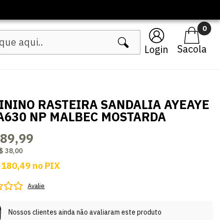
0
Login
ININO RASTEIRA SANDALIA AYEAYE
A630 NP MALBEC MOSTARDA
189,99
$ 38,00
 180,49
no
PIX
Avalie
Nossos clientes ainda não avaliaram este produto