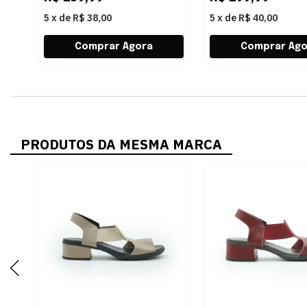
5
x
de
R$ 38,00
5
x
de
R$ 40,00
PRODUTOS DA MESMA MARCA