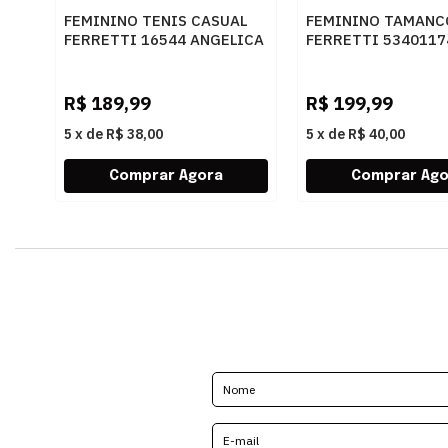
FEMININO TENIS CASUAL
FEMININO TAMANC
FERRETTI 16544 ANGELICA
FERRETTI 5340117
AREIA
CARAMELO
R$
189,99
R$
199,99
5
x
de
R$ 38,00
5
x
de
R$ 40,00