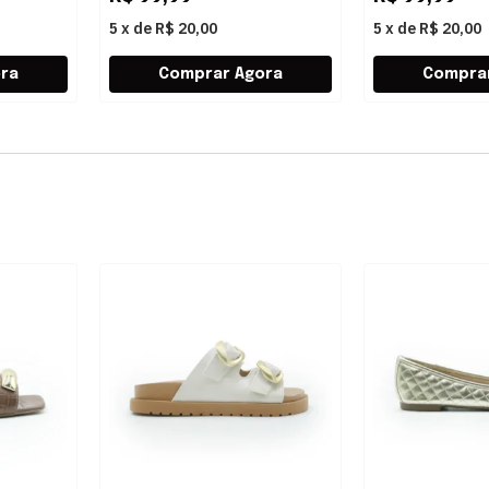
5
x
de
R$ 20,00
5
x
de
R$ 20,00