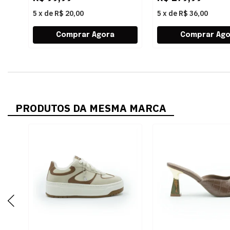
5
x
de
R$ 20,00
5
x
de
R$ 36,00
PRODUTOS DA MESMA MARCA