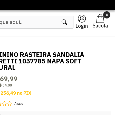
0
Login
ININO RASTEIRA SANDALIA
RETTI 1057785 NAPA SOFT
URAL
269,99
$ 54,00
 256,49
no
PIX
Avalie