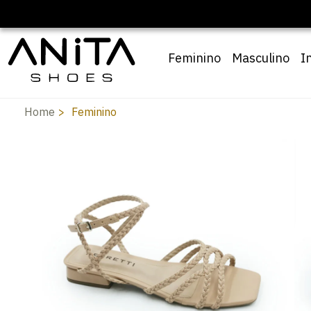
🔖 10% OFF c
Feminino
Masculino
I
Home
Feminino