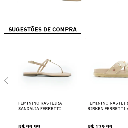
SUGESTÕES DE COMPRA
FEMININO RASTEIRA
FEMININO RASTEI
SANDALIA FERRETTI
BIRKEN FERRETTI 
10694543 NAPA MADRI
NAPA NATURAL
NATURAL
R$
99,99
R$
179,99