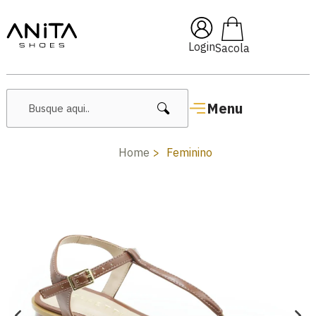
🔥 Lançamentos Femininos
Login
Menu
Home
Feminino