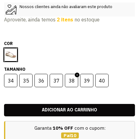
Nossos clientes ainda não avaliaram este produto
Aproveite, ainda temos
2 itens
no estoque
COR
TAMANHO
34
35
36
37
38
39
40
Garanta
10% OFF
com o cupom:
Pai10