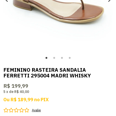
FEMININO RASTEIRA SANDALIA
FERRETTI 295004 MADRI WHISKY
R$ 199,99
5
x
de
R$ 40,00
Ou
R$ 189,99
no
PIX
Avalie