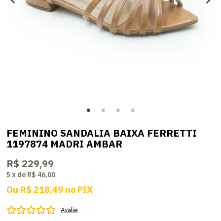
FEMININO SANDALIA BAIXA FERRETTI
1197874 MADRI AMBAR
R$ 229,99
5
x
de
R$ 46,00
Ou
R$ 218,49
no
PIX
Avalie