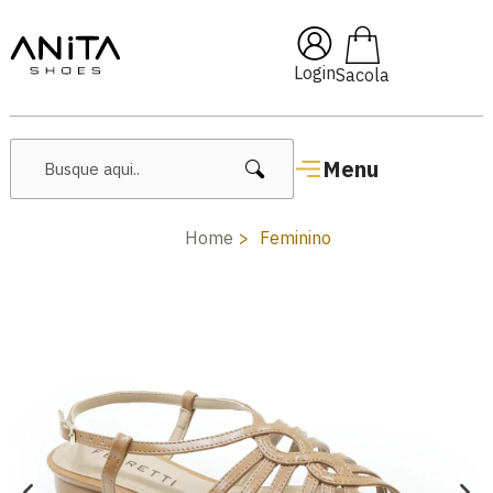
🔥 Lançamentos Femininos
Login
Menu
Home
Feminino