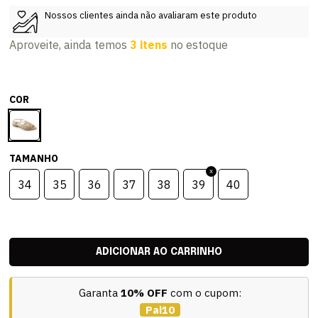
Nossos clientes ainda não avaliaram este produto
Aproveite, ainda temos
3 itens
no estoque
COR
TAMANHO
34
35
36
37
38
39
40
Garanta
10% OFF
com o cupom:
Pai10