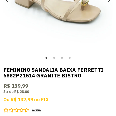
FEMININO SANDALIA BAIXA FERRETTI
6882P21514 GRANITE BISTRO
R$ 139,99
5
x
de
R$ 28,00
Ou
R$ 132,99
no
PIX
Avalie