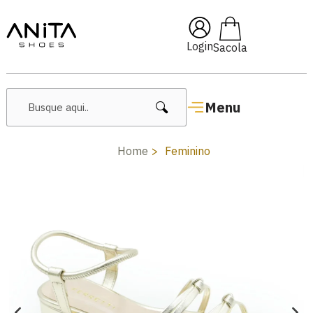
🔥 Lançamentos Femininos
Login
Menu
Home
Feminino