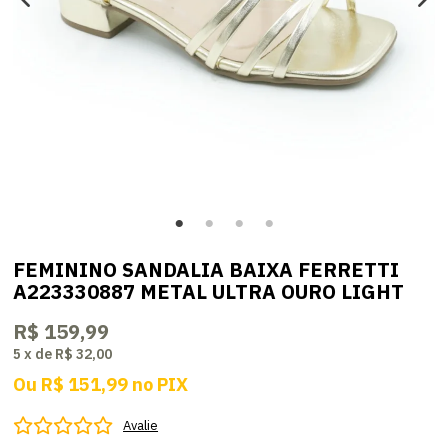
FEMININO SANDALIA BAIXA FERRETTI
A223330887 METAL ULTRA OURO LIGHT
R$ 159,99
5
x
de
R$ 32,00
Ou
R$ 151,99
no
PIX
Avalie