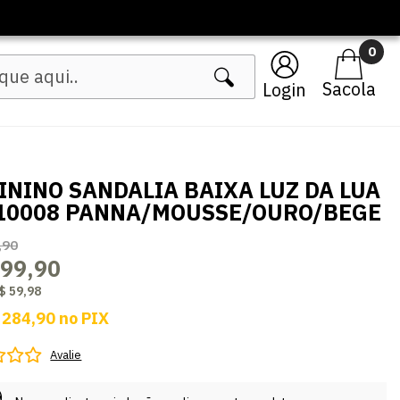
0
Login
ININO SANDALIA BAIXA LUZ DA LUA
10008 PANNA/MOUSSE/OURO/BEGE
,90
299,90
$ 59,98
 284,90
no
PIX
Avalie