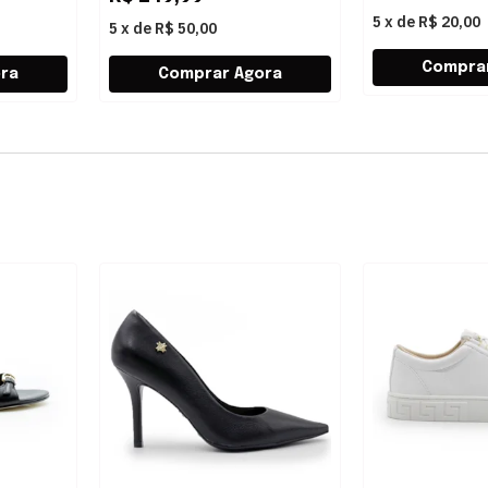
5
x
de
R$ 20,00
5
x
de
R$ 50,00