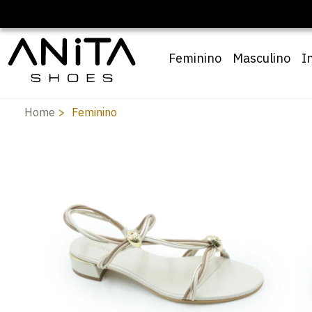
🔖 10% OFF com c
Feminino
Masculino
I
Home
Feminino