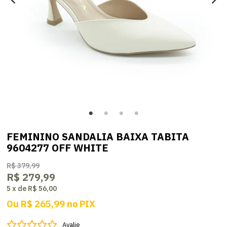
FEMININO SANDALIA BAIXA TABITA
9604277 OFF WHITE
R$ 379,99
R$ 279,99
5
x
de
R$ 56,00
Ou
R$ 265,99
no
PIX
Avalie