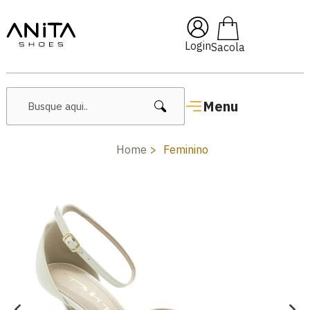
🔥 Lançamentos Femininos
Login
Menu
Home
Feminino