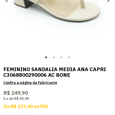
FEMININO SANDALIA MEDIA ANA CAPRI
C3068800290006 AC BONE
R$ 249,90
5
x
de
R$ 49,98
Ou
R$ 237,40
no
PIX