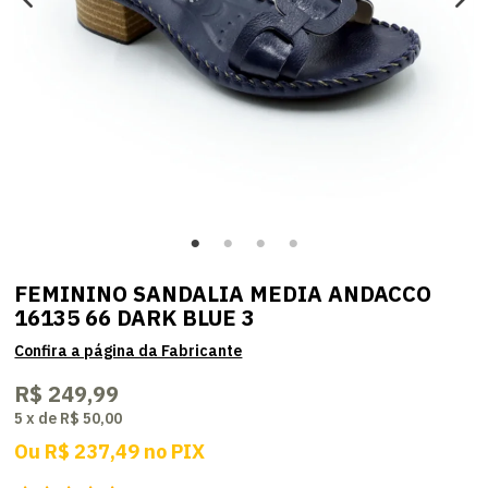
FEMININO SANDALIA MEDIA ANDACCO
16135 66 DARK BLUE 3
R$ 249,99
5
x
de
R$ 50,00
Ou
R$ 237,49
no
PIX