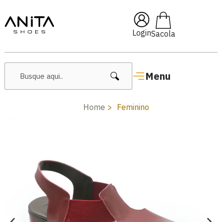
🔥 Lançamentos Femininos
Login
Menu
Home
Feminino