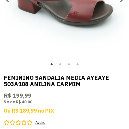
FEMININO SANDALIA MEDIA AYEAYE
503A108 ANILINA CARMIM
R$ 199,99
5
x
de
R$ 40,00
Ou
R$ 189,99
no
PIX
Avalie