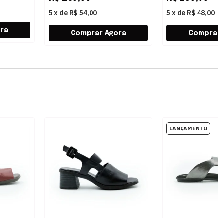
5
x
de
R$ 54,00
5
x
de
R$ 48,00