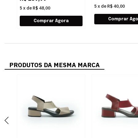
5
x
de
R$ 40,00
5
x
de
R$ 48,00
PRODUTOS DA MESMA MARCA