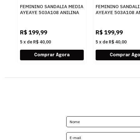
FEMININO SANDALIA MEDIA
FEMININO SANDALI
AYEAYE 503A108 ANILINA
AYEAYE 503A108 A
AMENDOA
CARMIM
R$
199,99
R$
199,99
5
x
de
R$ 40,00
5
x
de
R$ 40,00