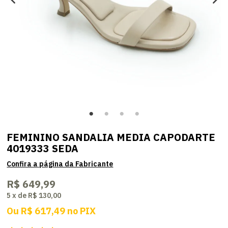
FEMININO SANDALIA MEDIA CAPODARTE
4019333 SEDA
R$ 649,99
5
x
de
R$ 130,00
Ou
R$ 617,49
no
PIX