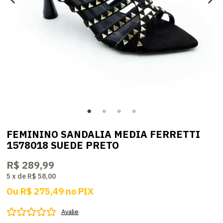
FEMININO SANDALIA MEDIA FERRETTI
1578018 SUEDE PRETO
R$ 289,99
5
x
de
R$ 58,00
Ou
R$ 275,49
no
PIX
Avalie