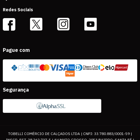
Redes Sociais
Pague com
Segurança
TOBELLI COMÉRCIO DE CALÇADOS LTDA | CNPJ: 33.780.883/0001-59 |
INSCR. EST. 28.262.737-5 | AV MATO GROSSO, 2953 BAIRRO: SANTA FÉ |