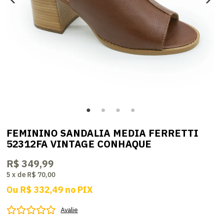
FEMININO SANDALIA MEDIA FERRETTI
52312FA VINTAGE CONHAQUE
R$ 349,99
5
x
de
R$ 70,00
Ou
R$ 332,49
no
PIX
Avalie