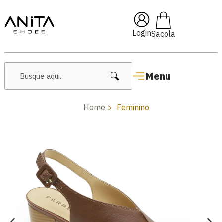
🔥 Lançamentos Femininos
Login
Menu
Home
Feminino