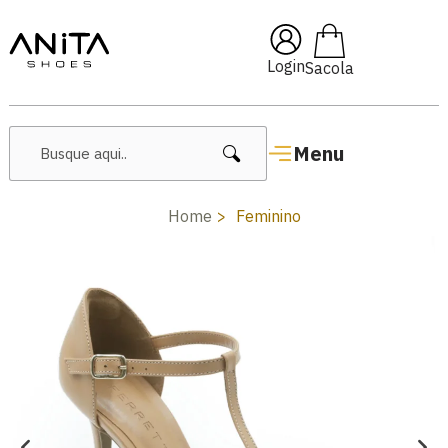
🔥 Lançamentos Femininos
Login
Menu
Home
Feminino