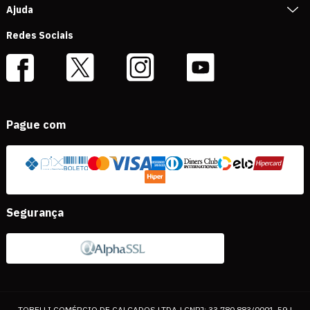
Ajuda
Redes Sociais
Pague com
Segurança
TOBELLI COMÉRCIO DE CALÇADOS LTDA | CNPJ: 33.780.883/0001-59 |