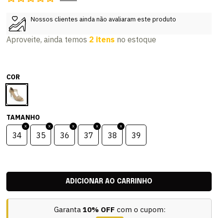
Nossos clientes ainda não avaliaram este produto
Aproveite, ainda temos
2 itens
no estoque
COR
TAMANHO
34
35
36
37
38
39
Garanta
10% OFF
com o cupom: