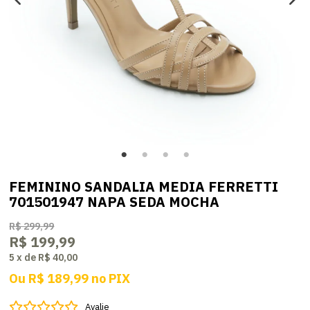
FEMININO SANDALIA MEDIA FERRETTI
701501947 NAPA SEDA MOCHA
R$ 299,99
R$ 199,99
5
x
de
R$ 40,00
Ou
R$ 189,99
no
PIX
Avalie